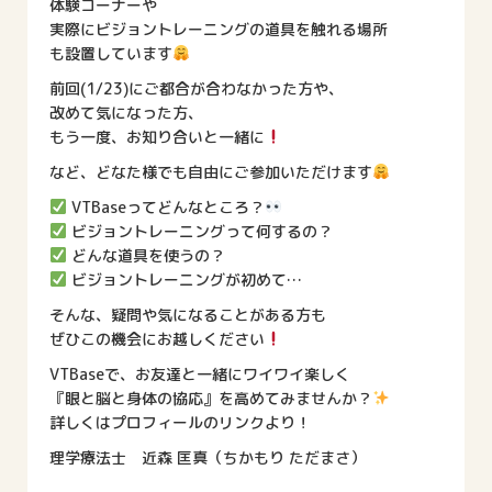
体験コーナーや
実際にビジョントレーニングの道具を触れる場所
も設置しています
前回(1/23)にご都合が合わなかった方や、
改めて気になった方、
もう一度、お知り合いと一緒に
など、どなた様でも自由にご参加いただけます
VTBaseってどんなところ？
ビジョントレーニングって何するの？
どんな道具を使うの？
ビジョントレーニングが初めて…
そんな、疑問や気になることがある方も
ぜひこの機会にお越しください
VTBaseで、お友達と一緒にワイワイ楽しく
『眼と脳と身体の協応』を高めてみませんか？
詳しくはプロフィールのリンクより！
理学療法士 近森 匡真（ちかもり ただまさ）