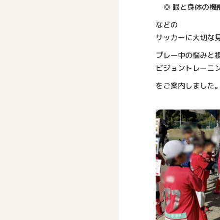
◎ 眼と身体の機
などの
サッカーに大切な見
プレー中の悩みと
ビジョントレーニン
をご案内しました