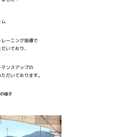
ーム
トレーニング指導で
ただいており、
ーマンスアップの
いただいております。
訪問の様子