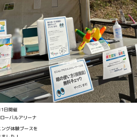
･11日開催
グローバルアリーナ
ニング体験ブースを
きました！