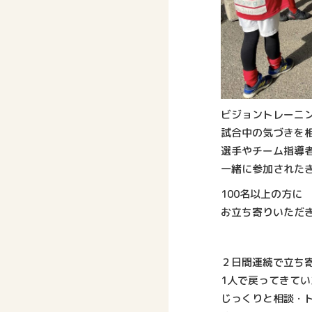
ビジョントレーニ
試合中の気づきを
選手やチーム指導
一緒に参加された
100名以上の方に
お立ち寄りいただ
２日間連続で立ち
1人で戻ってきてい
じっくりと相談・