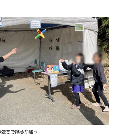
の強さで蹴るか迷う