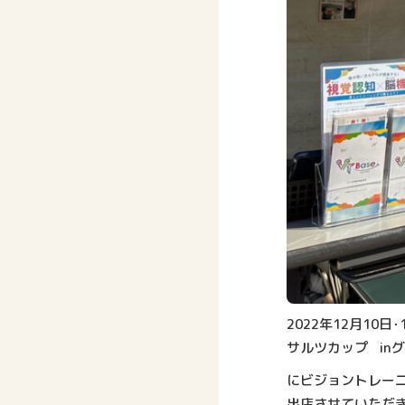
2022年12月10日
サルツカップ in
にビジョントレー
出店させていただ