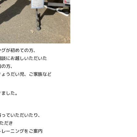
ングが初めての方、
相談にお越しいただいた
者の方、
きょうだい児、ご家族など
きました。
寄っていただいたり、
ただき
トレーニングをご案内