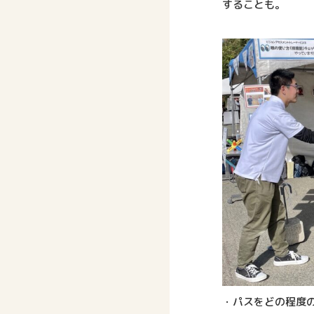
することも。
・パスをどの程度